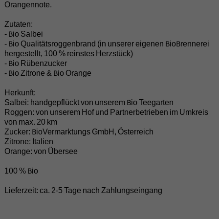
Orangennote.
Zutaten:
- Bio Salbei
- Bio Qualitätsroggenbrand (in unserer eigenen BioBrennerei
hergestellt, 100 % reinstes Herzstück)
- Bio Rübenzucker
- Bio Zitrone & Bio Orange
Herkunft:
Salbei: handgepflückt von unserem Bio Teegarten
Roggen: von unserem Hof und Partnerbetrieben im Umkreis
von max. 20 km
Zucker: BioVermarktungs GmbH, Österreich
Zitrone: Italien
Orange: von Übersee
100 % Bio
Lieferzeit: ca. 2-5 Tage nach Zahlungseingang