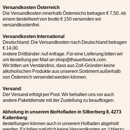
Versandkosten Österreich
Die Versandkosten innerhalb Österreichs betragen € 7,50. Ab
einem Bestellwert von brutto € 150 versenden wir
versandkostenfrei.
Versandkosten International
Deutschland: Die Versandkosten nach Deutschland betragen
€ 14,00.
Andere Drittländer: Auf Anfrage. Für eine Lieferung bitten wir
um Bestellung per Mail an shop@thauerboeck.com.
Wir bitten um Verständnis, dass aus Zoll-Gründen keine
alkoholischen Produkte aus unserem Sortiment außerhalb
von Österreich versendet werden können.
Versand
:
Der Versand erfolgt per Post. Wir behalten uns vor auch
andere Paketdienste mit der Zustellung zu beauftragen.
Abholung in unserem BioHofladen in Silberberg 8, 4273
Kaltenberg
:
Bestellungen können auch in unserem Hofladen abgeholt
werden. Es fallen natürlich keine Versandkosten an :) Hierzu