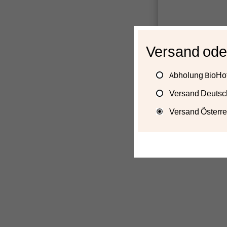
Versand ode
Abholung BioHof
Versand Deutsc
Versand Österre