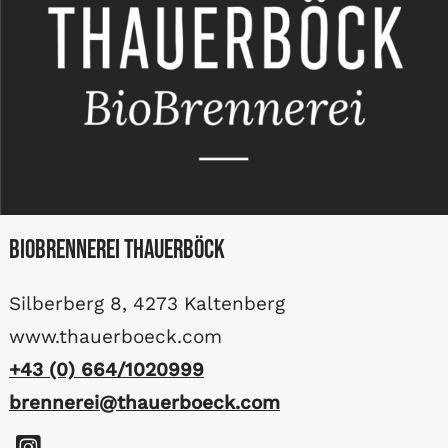
BioBrennerei Thauerböck
Silberberg 8, 4273 Kaltenberg
www.thauerboeck.com
+43 (0) 664/1020999
brennerei@thauerboeck.com