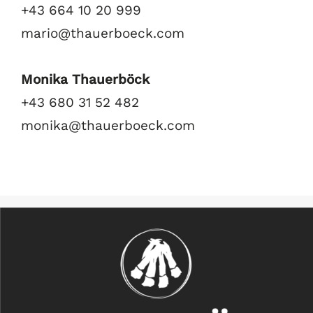
+43 664 10 20 999
mario@thauerboeck.com
Monika Thauerböck
+43 680 31 52 482
monika@thauerboeck.com