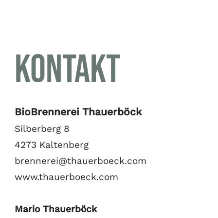
Events
Kontakt
BioBrennerei Thauerböck
Silberberg 8
4273 Kaltenberg
brennerei@thauerboeck.com
www.thauerboeck.com
Mario Thauerböck